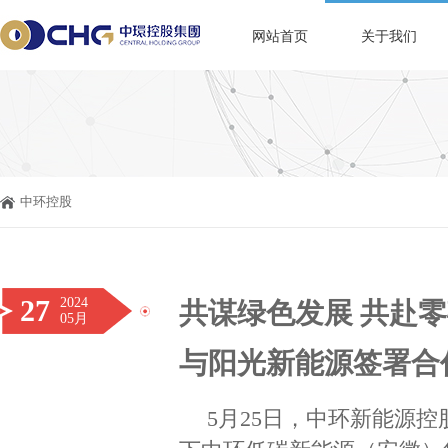
网站首页
关于我们
中环控股
27
2024
共谋绿色发展 共赴
05月
与阳光新能源签署合
5月25日，中环新能源