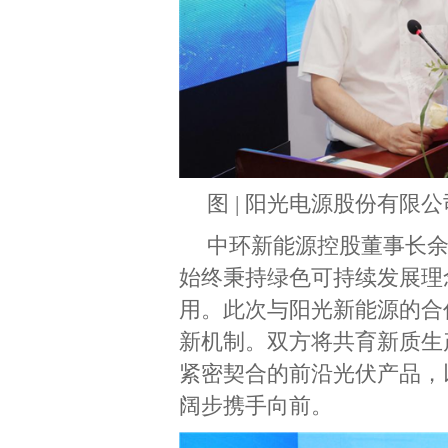
图 | 阳光电源股份有限
中环新能源控股董事长
始终秉持绿色可持续发展理
用。此次与阳光新能源的合
新机制。双方将共育新质生
紧密契合的前沿光伏产品，
阔步携手向前。