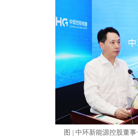
图 | 中环新能源控股董